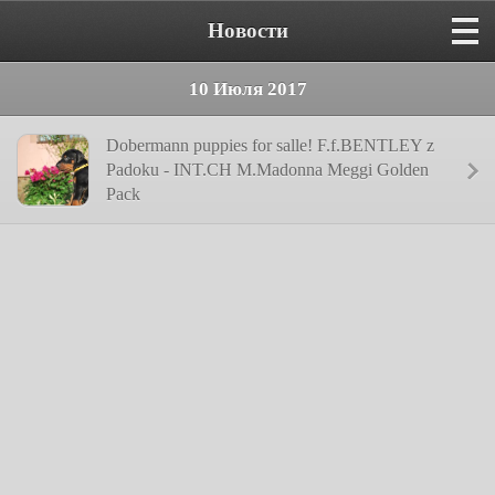
Новости
10 Июля 2017
Dobermann puppies for salle! F.f.BENTLEY z
Padoku - INT.CH M.Madonna Meggi Golden
Pack