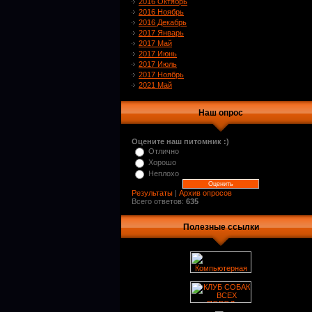
2016 Октябрь
2016 Ноябрь
2016 Декабрь
2017 Январь
2017 Май
2017 Июнь
2017 Июль
2017 Ноябрь
2021 Май
Наш опрос
Оцените наш питомник :)
Отлично
Хорошо
Неплохо
Результаты
|
Архив опросов
Всего ответов:
635
Полезные ссылки