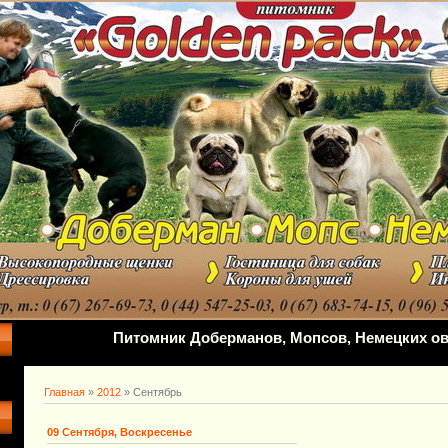
Питомник Доберманов, Мопсов, Немецких ов
Главная
»
2012
»
Сентябрь
09 Сентября, Воскресенье