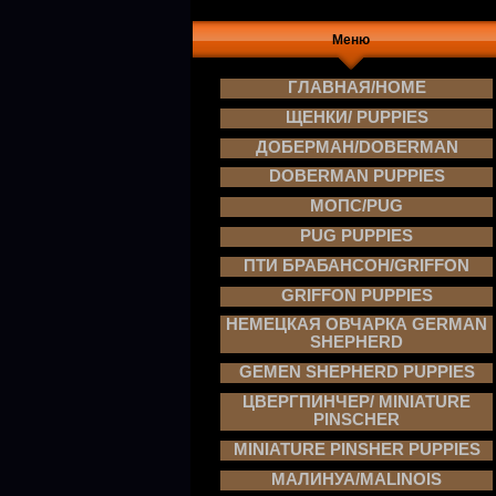
Меню
ГЛАВНАЯ/HOME
ЩЕНКИ/ PUPPIES
ДОБЕРМАН/DOBERMAN
DOBERMAN PUPPIES
МОПС/PUG
PUG PUPPIES
ПТИ БРАБАНСОН/GRIFFON
GRIFFON PUPPIES
НЕМЕЦКАЯ ОВЧАРКА GERMAN
SHEPHERD
GEMEN SHEPHERD PUPPIES
ЦВЕРГПИНЧЕР/ MINIATURE
PINSCHER
MINIATURE PINSHER PUPPIES
МАЛИНУА/MALINOIS