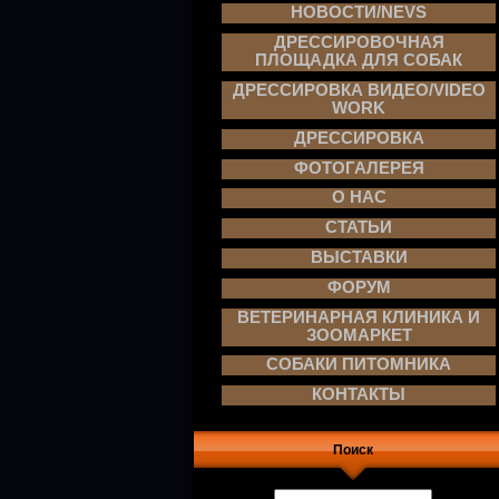
НОВОСТИ/NEVS
ДРЕССИРОВОЧНАЯ
ПЛОЩАДКА ДЛЯ СОБАК
ДРЕССИРОВКА ВИДЕО/VIDEO
WORK
ДРЕССИРОВКА
ФОТОГАЛЕРЕЯ
О НАС
СТАТЬИ
ВЫСТАВКИ
ФОРУМ
ВЕТЕРИНАРНАЯ КЛИНИКА И
ЗООМАРКЕТ
СОБАКИ ПИТОМНИКА
КОНТАКТЫ
Поиск