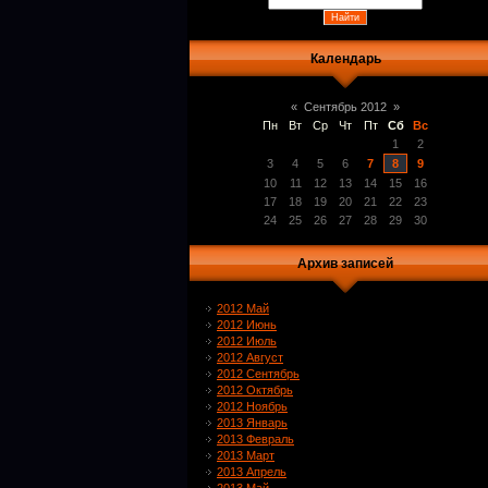
Календарь
«
Сентябрь 2012
»
Пн
Вт
Ср
Чт
Пт
Сб
Вс
1
2
3
4
5
6
7
8
9
10
11
12
13
14
15
16
17
18
19
20
21
22
23
24
25
26
27
28
29
30
Архив записей
2012 Май
2012 Июнь
2012 Июль
2012 Август
2012 Сентябрь
2012 Октябрь
2012 Ноябрь
2013 Январь
2013 Февраль
2013 Март
2013 Апрель