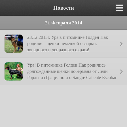
Новости
21 Февраля 2014
23.12.2013г. Ура в питомнике Голден Пак
родились щенки немецкой овчарки,
зонарного и чепрачного окраса!
Ура! В питомнике Голден Пак родились
долгожданные щенки добермана от Леди
Горды из Грациано и о.Sangre Caliente Escobar