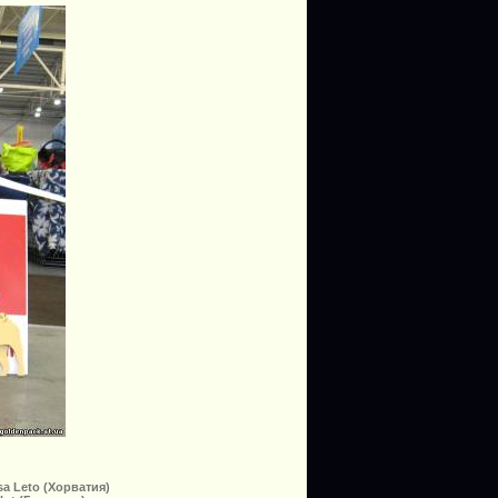
sa Leto (Хорватия)