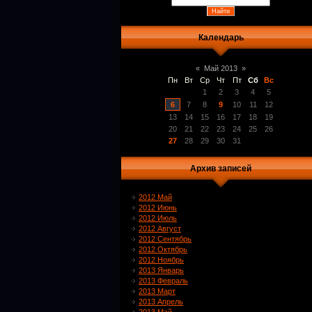
Календарь
«
Май 2013
»
Пн
Вт
Ср
Чт
Пт
Сб
Вс
1
2
3
4
5
6
7
8
9
10
11
12
13
14
15
16
17
18
19
20
21
22
23
24
25
26
27
28
29
30
31
Архив записей
2012 Май
2012 Июнь
2012 Июль
2012 Август
2012 Сентябрь
2012 Октябрь
2012 Ноябрь
2013 Январь
2013 Февраль
2013 Март
2013 Апрель