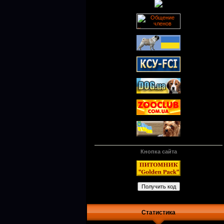
Кнопка сайта
Статистика