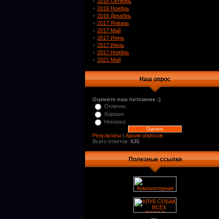
2016 Октябрь
2016 Ноябрь
2016 Декабрь
2017 Январь
2017 Май
2017 Июнь
2017 Июль
2017 Ноябрь
2021 Май
Наш опрос
Оцените наш питомник :)
Отлично
Хорошо
Неплохо
Результаты
|
Архив опросов
Всего ответов:
635
Полезные ссылки