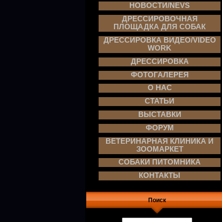
НОВОСТИ/NEVS
ДРЕССИРОВОЧНАЯ
ПЛОЩАДКА ДЛЯ СОБАК
ДРЕССИРОВКА ВИДЕО/VIDEO
WORK
ДРЕССИРОВКА
ФОТОГАЛЕРЕЯ
О НАС
СТАТЬИ
ВЫСТАВКИ
ФОРУМ
ВЕТЕРИНАРНАЯ КЛИНИКА И
ЗООМАРКЕТ
СОБАКИ ПИТОМНИКА
КОНТАКТЫ
Поиск