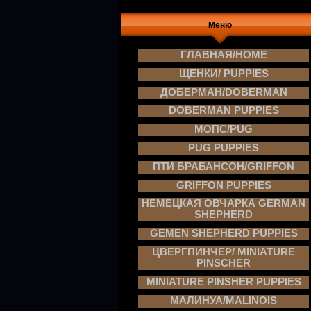
Меню
ГЛАВНАЯ/HOME
ЩЕНКИ/ PUPPIES
ДОБЕРМАН/DOBERMAN
DOBERMAN PUPPIES
МОПС/PUG
PUG PUPPIES
ПТИ БРАБАНСОН/GRIFFON
GRIFFON PUPPIES
НЕМЕЦКАЯ ОВЧАРКА GERMAN
SHEPHERD
GEMEN SHEPHERD PUPPIES
ЦВЕРГПИНЧЕР/ MINIATURE
PINSCHER
MINIATURE PINSHER PUPPIES
МАЛИНУА/MALINOIS