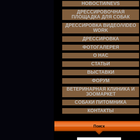
НОВОСТИ/NEVS
ДРЕССИРОВОЧНАЯ
ПЛОЩАДКА ДЛЯ СОБАК
ДРЕССИРОВКА ВИДЕО/VIDEO
WORK
ДРЕССИРОВКА
ФОТОГАЛЕРЕЯ
О НАС
СТАТЬИ
ВЫСТАВКИ
ФОРУМ
ВЕТЕРИНАРНАЯ КЛИНИКА И
ЗООМАРКЕТ
СОБАКИ ПИТОМНИКА
КОНТАКТЫ
Поиск