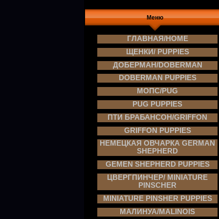
Меню
ГЛАВНАЯ/HOME
ЩЕНКИ/ PUPPIES
ДОБЕРМАН/DOBERMAN
DOBERMAN PUPPIES
МОПС/PUG
PUG PUPPIES
ПТИ БРАБАНСОН/GRIFFON
GRIFFON PUPPIES
НЕМЕЦКАЯ ОВЧАРКА GERMAN
SHEPHERD
GEMEN SHEPHERD PUPPIES
ЦВЕРГПИНЧЕР/ MINIATURE
PINSCHER
MINIATURE PINSHER PUPPIES
МАЛИНУА/MALINOIS