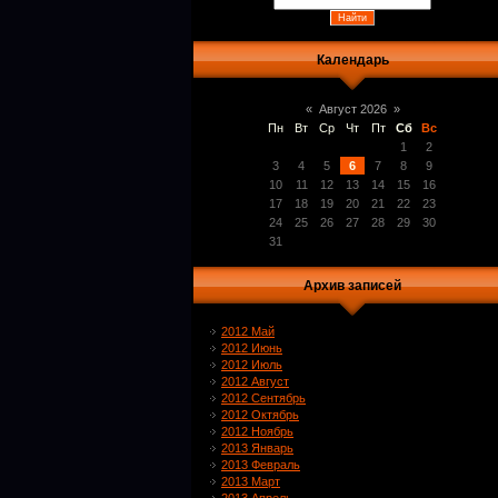
Календарь
«
Август 2026
»
Пн
Вт
Ср
Чт
Пт
Сб
Вс
1
2
3
4
5
6
7
8
9
10
11
12
13
14
15
16
17
18
19
20
21
22
23
24
25
26
27
28
29
30
31
Архив записей
2012 Май
2012 Июнь
2012 Июль
2012 Август
2012 Сентябрь
2012 Октябрь
2012 Ноябрь
2013 Январь
2013 Февраль
2013 Март