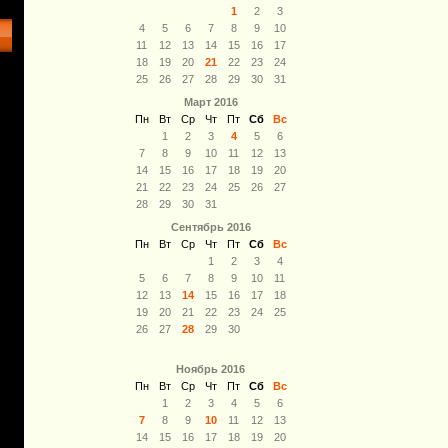
1
2
3
4
5
6
7
8
9
10
11
12
13
14
15
16
17
18
19
20
21
22
23
24
25
26
27
28
29
30
31
Март 2016
Пн
Вт
Ср
Чт
Пт
Сб
Вс
1
2
3
4
5
6
7
8
9
10
11
12
13
14
15
16
17
18
19
20
21
22
23
24
25
26
27
28
29
30
31
Сентябрь 2016
Пн
Вт
Ср
Чт
Пт
Сб
Вс
1
2
3
4
5
6
7
8
9
10
11
12
13
14
15
16
17
18
19
20
21
22
23
24
25
26
27
28
29
30
Ноябрь 2016
Пн
Вт
Ср
Чт
Пт
Сб
Вс
1
2
3
4
5
6
7
8
9
10
11
12
13
14
15
16
17
18
19
20