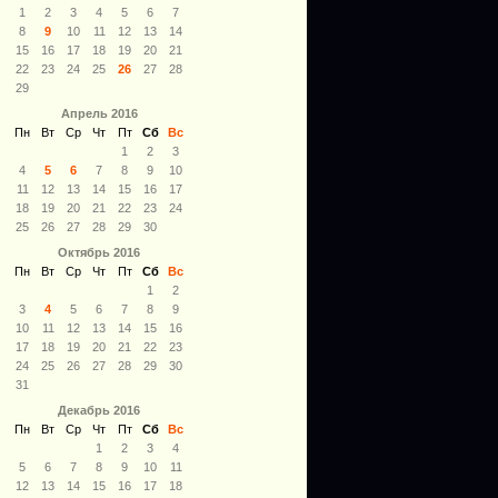
1
2
3
4
5
6
7
8
9
10
11
12
13
14
15
16
17
18
19
20
21
22
23
24
25
26
27
28
29
Апрель 2016
Пн
Вт
Ср
Чт
Пт
Сб
Вс
1
2
3
4
5
6
7
8
9
10
11
12
13
14
15
16
17
18
19
20
21
22
23
24
25
26
27
28
29
30
Октябрь 2016
Пн
Вт
Ср
Чт
Пт
Сб
Вс
1
2
3
4
5
6
7
8
9
10
11
12
13
14
15
16
17
18
19
20
21
22
23
24
25
26
27
28
29
30
31
Декабрь 2016
Пн
Вт
Ср
Чт
Пт
Сб
Вс
1
2
3
4
5
6
7
8
9
10
11
12
13
14
15
16
17
18