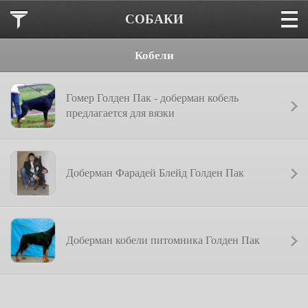
СОБАКИ
Кобели
Гомер Голден Пак - доберман кобель
предлагается для вязки
Доберман Фарадей Блейд Голден Пак
Доберман кобели питомника Голден Пак