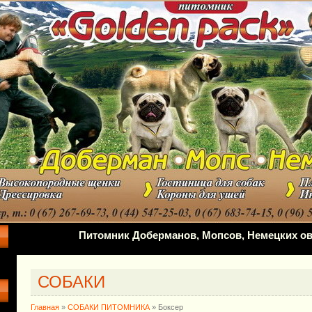
Питомник Доберманов, Мопсов, Немецких ов
СОБАКИ
Главная
»
СОБАКИ ПИТОМНИКА
» Боксер